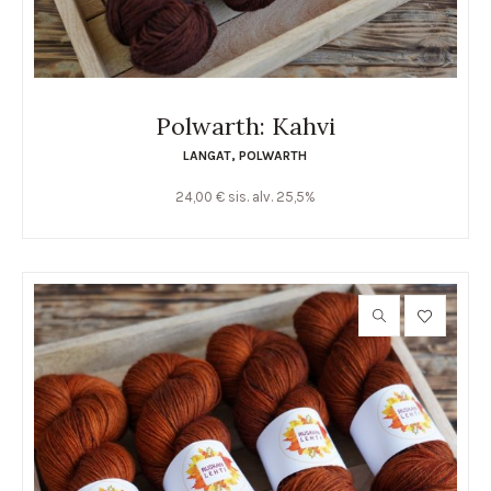
Polwarth: Kahvi
LANGAT
,
POLWARTH
24,00
€
sis. alv. 25,5%