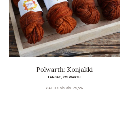
Polwarth: Konjakki
LANGAT
,
POLWARTH
24,00
€
sis. alv. 25,5%