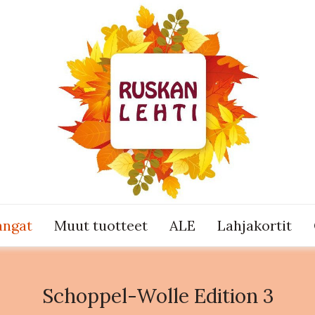
angat
Muut tuotteet
ALE
Lahjakortit
Schoppel-Wolle Edition 3