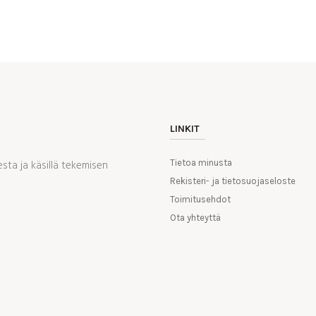
LINKIT
ta ja käsillä tekemisen
Tietoa minusta
Rekisteri- ja tietosuojaseloste
Toimitusehdot
Ota yhteyttä