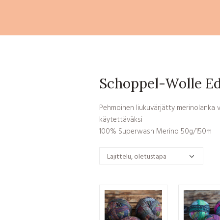
Schoppel-Wolle Ed
Pehmoinen liukuvärjätty merinolanka va
käytettäväksi
100% Superwash Merino 50g/150m