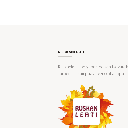
RUSKANLEHTI
Ruskanlehti on yhden naisen luovuudes
tarpeesta kumpuava verkkokauppa.