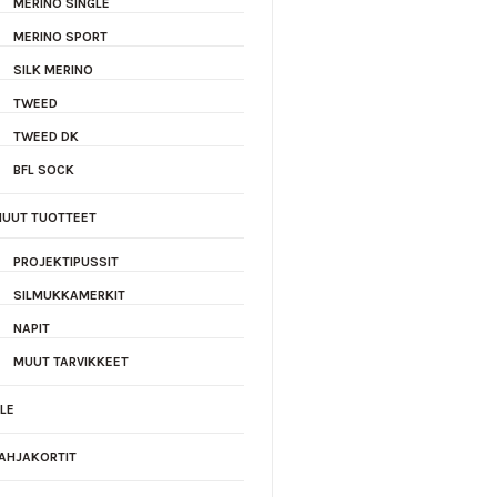
MERINO SINGLE
MERINO SPORT
SILK MERINO
TWEED
TWEED DK
BFL SOCK
UUT TUOTTEET
PROJEKTIPUSSIT
SILMUKKAMERKIT
NAPIT
MUUT TARVIKKEET
LE
AHJAKORTIT