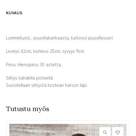
KUVAUS
Lummekuosi , puuvillakankaasta, turkoosi puuvillavuori
Leveys 42cm, korkeus 25cm, syvyys 11cm
Pesu: Hienopesu 30 astetta,
Silitys kahdella pisteellä
Suositellaan silitystä kostean harson läpi
Tutustu myös