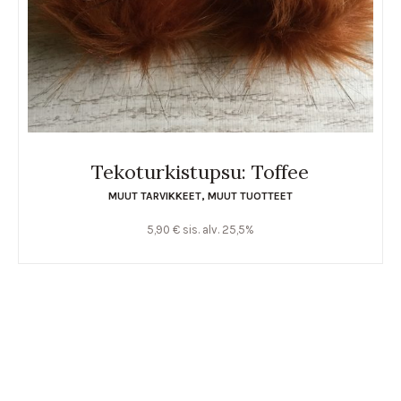
Tekoturkistupsu: Toffee
MUUT TARVIKKEET
,
MUUT TUOTTEET
5,90
€
sis. alv. 25,5%