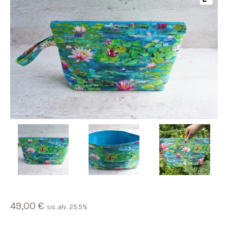
49,00
€
sis. alv. 25,5%