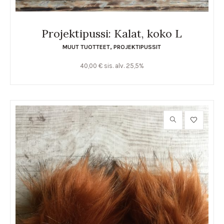
Projektipussi: Kalat, koko L
MUUT TUOTTEET
,
PROJEKTIPUSSIT
40,00
€
sis. alv. 25,5%