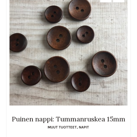
Puinen nappi: Tummanruskea 15mm
MUUT TUOTTEET
,
NAPIT