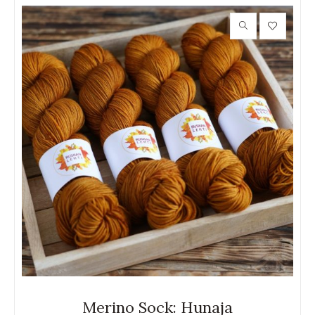
Merino Sock: Hunaja