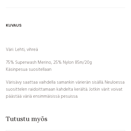
KUVAUS
Väri: Lehti, vihreä
75% Superwash Merino, 25% Nylon 85m/20g
Käsinpesua suositellaan
Värisävy saattaa vaihdella samankin värierän sisällä. Neuloessa
suosittelen raidoittamaan kahdelta kerältä. Jotkin värit voivat
päästää väriä ensimmäisissä pesuissa.
Tutustu myös