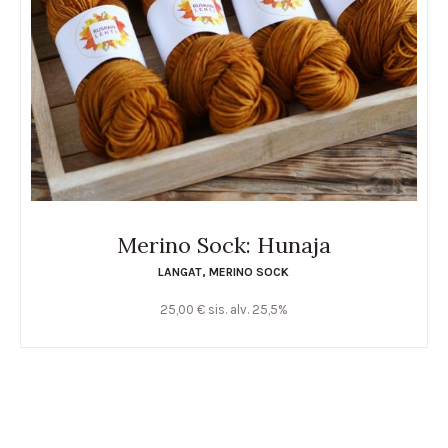
Merino Sock: Hunaja
LANGAT
,
MERINO SOCK
25,00
€
sis. alv. 25,5%