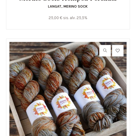
LANGAT
,
MERINO SOCK
25,00
€
sis. alv. 25,5%