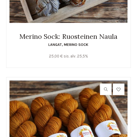
Merino Sock: Ruosteinen Naula
LANGAT
,
MERINO SOCK
25,00
€
sis. alv. 25,5%