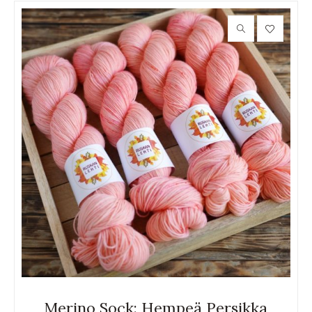
Merino Sock: Hempeä Persikka