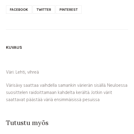
FACEBOOK
TWITTER
PINTEREST
KUVAUS
Väri: Lehti, vihreä
Värisävy saattaa vaihdella samankin värierän sisällä. Neuloessa
suosittelen raidoittamaan kahdelta kerältä. Jotkin värit
saattavat päästää väriä ensimmäisissä pesuissa
Tutustu myös