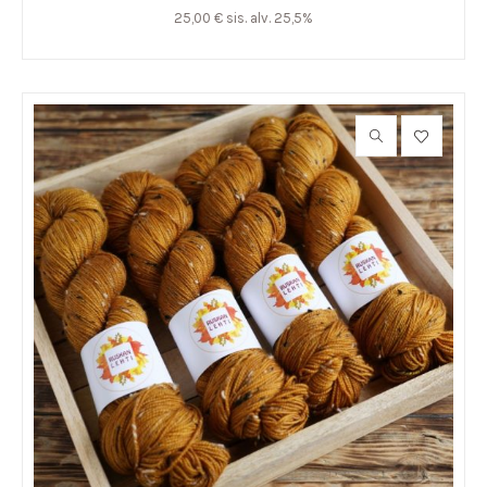
25,00
€
sis. alv. 25,5%