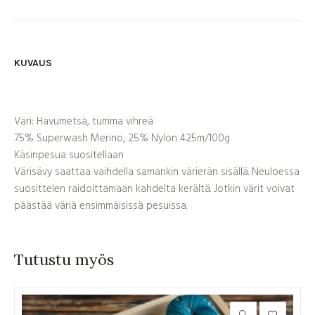
KUVAUS
Väri: Havumetsä, tumma vihreä
75% Superwash Merino, 25% Nylon 425m/100g
Käsinpesua suositellaan
Värisävy saattaa vaihdella samankin värierän sisällä. Neuloessa
suosittelen raidoittamaan kahdelta kerältä. Jotkin värit voivat
päästää väriä ensimmäisissä pesuissa.
Tutustu myös