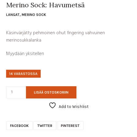
Merino Sock: Havumetsä
LANGAT
,
MERINO SOCK
Käsinvärjätty pehmoinen ohut fingering vahvuinen
merinosukkalanka
Myydään yksitellen
14 VARASTOSSA
LISÄÄ OSTOSKORIIN
Add to Wishlist
FACEBOOK
TWITTER
PINTEREST