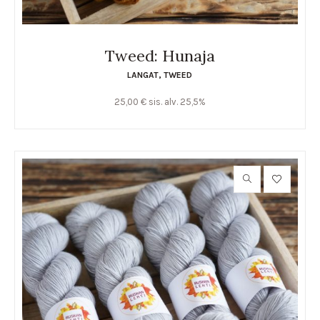
Tweed: Hunaja
LANGAT
,
TWEED
25,00
€
sis. alv. 25,5%