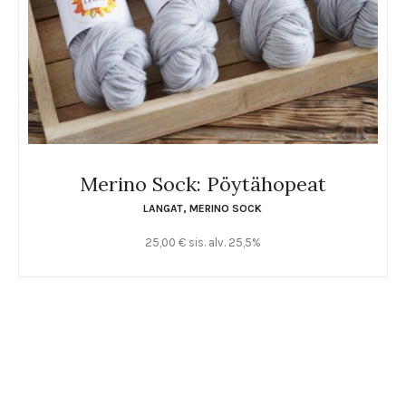
Merino Sock: Pöytähopeat
LANGAT
,
MERINO SOCK
25,00
€
sis. alv. 25,5%