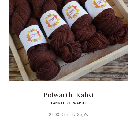
Polwarth: Kahvi
LANGAT
,
POLWARTH
24,00
€
sis. alv. 25,5%