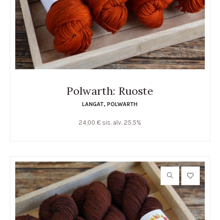
Polwarth: Ruoste
LANGAT
,
POLWARTH
24,00
€
sis. alv. 25,5%