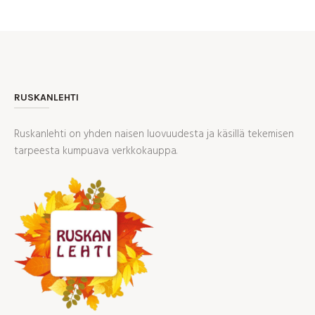
RUSKANLEHTI
Ruskanlehti on yhden naisen luovuudesta ja käsillä tekemisen
tarpeesta kumpuava verkkokauppa.