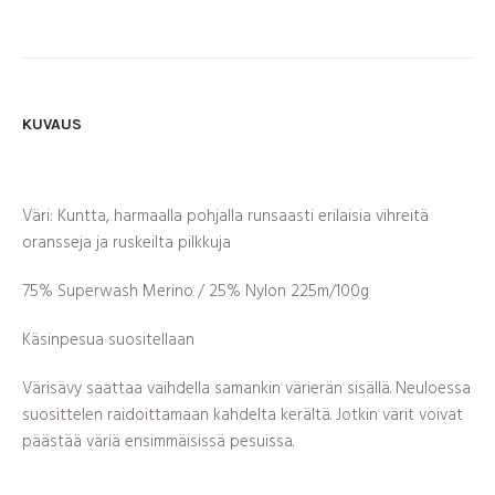
KUVAUS
Väri: Kuntta, harmaalla pohjalla runsaasti erilaisia vihreitä
oransseja ja ruskeilta pilkkuja
75% Superwash Merino / 25% Nylon 225m/100g
Käsinpesua suositellaan
Värisävy saattaa vaihdella samankin värierän sisällä. Neuloessa
suosittelen raidoittamaan kahdelta kerältä. Jotkin värit voivat
päästää väriä ensimmäisissä pesuissa.