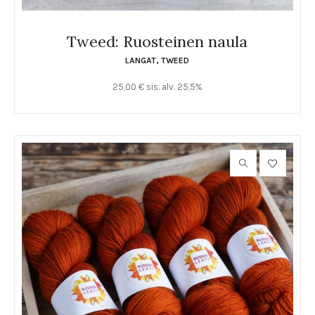
Tweed: Ruosteinen naula
LANGAT
,
TWEED
25,00
€
sis. alv. 25,5%