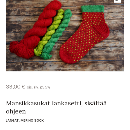
39,00
€
sis. alv. 25,5%
Mansikkasukat lankasetti, sisältää
ohjeen
LANGAT
,
MERINO SOCK