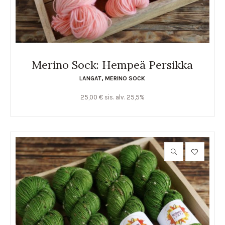
Merino Sock: Hempeä Persikka
LANGAT
,
MERINO SOCK
25,00
€
sis. alv. 25,5%