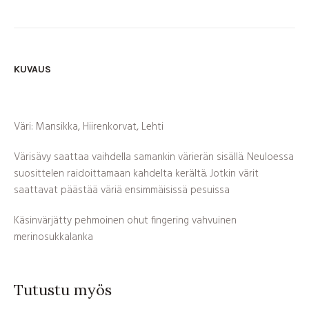
KUVAUS
Väri: Mansikka, Hiirenkorvat, Lehti
Värisävy saattaa vaihdella samankin värierän sisällä. Neuloessa
suosittelen raidoittamaan kahdelta kerältä. Jotkin värit
saattavat päästää väriä ensimmäisissä pesuissa
Käsinvärjätty pehmoinen ohut fingering vahvuinen
merinosukkalanka
Tutustu myös