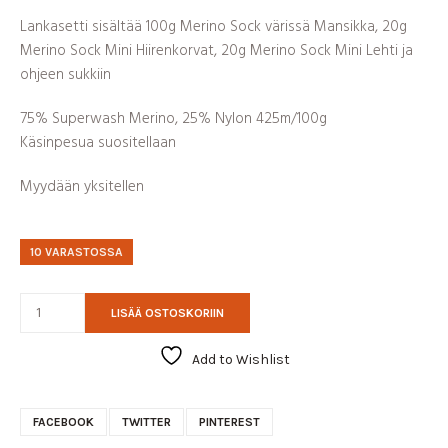
Lankasetti sisältää 100g Merino Sock värissä Mansikka, 20g
Merino Sock Mini Hiirenkorvat, 20g Merino Sock Mini Lehti ja
ohjeen sukkiin
75% Superwash Merino, 25% Nylon 425m/100g
Käsinpesua suositellaan
Myydään yksitellen
10 VARASTOSSA
LISÄÄ OSTOSKORIIN
Add to Wishlist
FACEBOOK
TWITTER
PINTEREST