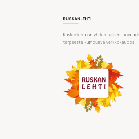
RUSKANLEHTI
Ruskanlehti on yhden naisen luovuudes
tarpeesta kumpuava verkkokauppa.