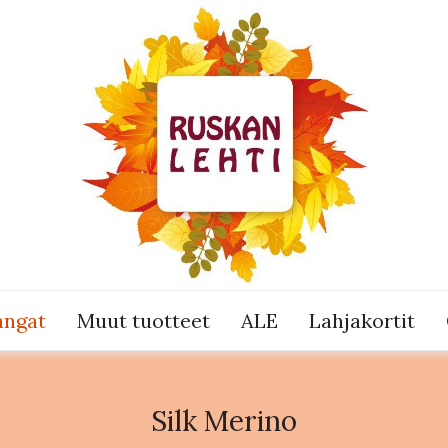
angat
Muut tuotteet
ALE
Lahjakortit
Silk Merino