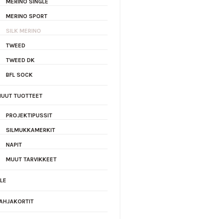
MERINO SINGLE
MERINO SPORT
SILK MERINO
TWEED
TWEED DK
BFL SOCK
UUT TUOTTEET
PROJEKTIPUSSIT
SILMUKKAMERKIT
NAPIT
MUUT TARVIKKEET
LE
AHJAKORTIT