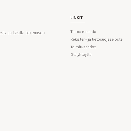
LINKIT
ta ja käsillä tekemisen
Tietoa minusta
Rekisteri- ja tietosuojaseloste
Toimitusehdot
Ota yhteyttä